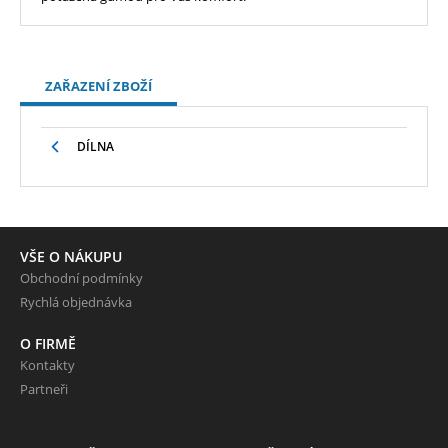
ZAŘAZENÍ ZBOŽÍ
DÍLNA
VŠE O NÁKUPU
Obchodní podmínky
Rychlá objednávka
O FIRMĚ
Kontakty
Partneři