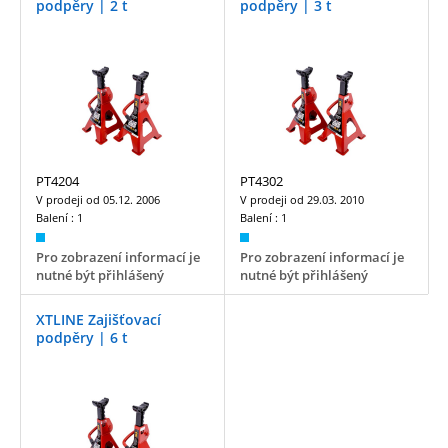
podpěry | 2 t
podpěry | 3 t
PT4204
PT4302
V prodeji od
05.12. 2006
V prodeji od
29.03. 2010
Balení :
1
Balení :
1
Pro zobrazení informací je
Pro zobrazení informací je
nutné být přihlášený
nutné být přihlášený
XTLINE Zajišťovací
podpěry | 6 t