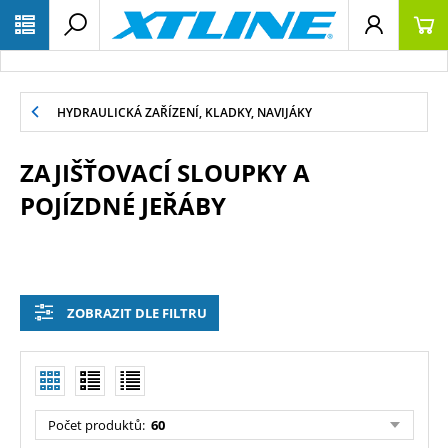
HYDRAULICKÁ ZAŘÍZENÍ, KLADKY, NAVIJÁKY
ZAJIŠŤOVACÍ SLOUPKY A
POJÍZDNÉ JEŘÁBY
ZOBRAZIT DLE FILTRU
Počet produktů:
60