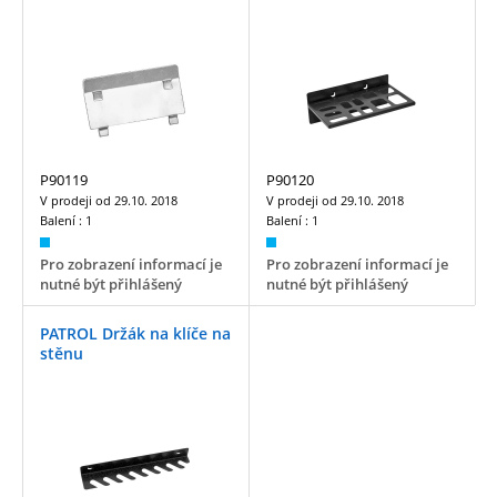
P90119
P90120
V prodeji od
29.10. 2018
V prodeji od
29.10. 2018
Balení :
1
Balení :
1
Pro zobrazení informací je
Pro zobrazení informací je
nutné být přihlášený
nutné být přihlášený
PATROL Držák na klíče na
stěnu