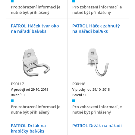
Pro zobrazení informací je
Pro zobrazení informací je
nutné být přihlášený
nutné být přihlášený
PATROL Háček tvar oko
PATROL Háček zahnutý
na nářadí bal/6ks
na nářadí bal/6ks
P90117
P90118
V prodeji od
29.10. 2018
V prodeji od
29.10. 2018
Balení :
1
Balení :
1
Pro zobrazení informací je
Pro zobrazení informací je
nutné být přihlášený
nutné být přihlášený
PATROL Držák na
PATROL Držák na nářadí
krabičky bal/6ks