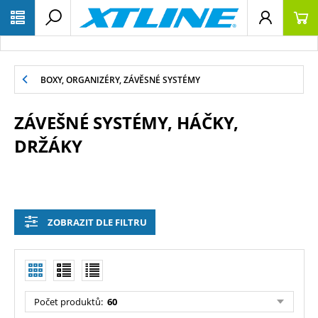
BOXY, ORGANIZÉRY, ZÁVĚSNÉ SYSTÉMY
ZÁVEŠNÉ SYSTÉMY, HÁČKY,
DRŽÁKY
ZOBRAZIT DLE FILTRU
Počet produktů:
60