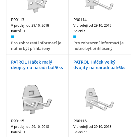
P90113
P90114
V prodeji od
29.10. 2018
V prodeji od
29.10. 2018
Balení :
1
Balení :
1
Pro zobrazení informací je
Pro zobrazení informací je
nutné být přihlášený
nutné být přihlášený
PATROL Háček malý
PATROL Háček velký
dvojitý na nářadí bal/6ks
dvojitý na nářadí bal/6ks
P90115
P90116
V prodeji od
29.10. 2018
V prodeji od
29.10. 2018
Balení :
1
Balení :
1