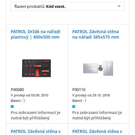
Řazení produktů:
Kód vzest.
PATROL Držák na nářadí
PATROL Závěsná stěna
plastový | 800x500 mm
na nářadí 385x575 mm
P90080
P90110
V prodeji od
03.09. 2010
V prodeji od
29.10. 2018
Balení :
1
Balení :
1
Pro zobrazení informací je
Pro zobrazení informací je
nutné být přihlášený
nutné být přihlášený
PATROL Závěsná stěna s
PATROL Závěsná stěna s