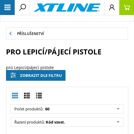
PŘÍSLUŠENSTVÍ
PRO LEPICÍ/PÁJECÍ PISTOLE
pro Lepicí/pájecí pistole
ZOBRAZIT DLE FILTRU
Počet produktů:
60
Řazení produktů:
Kód vzest.