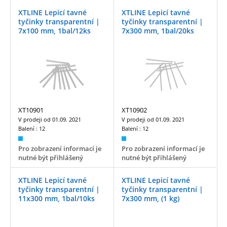
XTLINE Lepicí tavné
XTLINE Lepicí tavné
tyčinky transparentní |
tyčinky transparentní |
7x100 mm, 1bal/12ks
7x300 mm, 1bal/20ks
XT10901
XT10902
V prodeji od
01.09. 2021
V prodeji od
01.09. 2021
Balení :
12
Balení :
12
Pro zobrazení informací je
Pro zobrazení informací je
nutné být přihlášený
nutné být přihlášený
XTLINE Lepicí tavné
XTLINE Lepicí tavné
tyčinky transparentní |
tyčinky transparentní |
11x300 mm, 1bal/10ks
7x300 mm, (1 kg)