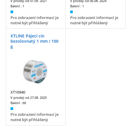
V prodeji od
01.09. 2021
V prodeji od
06.08. 2024
Balení :
1
Balení :
1
Pro zobrazení informací je
Pro zobrazení informací je
nutné být přihlášený
nutné být přihlášený
XTLINE Pájecí cín
bezolovnatý 1 mm / 100
g
XT10940
V prodeji od
27.08. 2025
Balení :
60
Pro zobrazení informací je
nutné být přihlášený