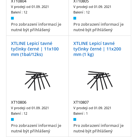
XT10804
XT10805
V prodeji od
01.09. 2021
V prodeji od
01.09. 2021
Balení :
12
Balení :
12
Pro zobrazení informací je
Pro zobrazení informací je
nutné být přihlášený
nutné být přihlášený
XTLINE Lepicí tavné
XTLINE Lepicí tavné
tyčinky černé | 11x100
tyčinky černé | 11x200
mm (1bal/12ks)
mm (1 kg)
XT10806
XT10807
V prodeji od
01.09. 2021
V prodeji od
01.09. 2021
Balení :
12
Balení :
1
Pro zobrazení informací je
Pro zobrazení informací je
nutné být přihlášený
nutné být přihlášený