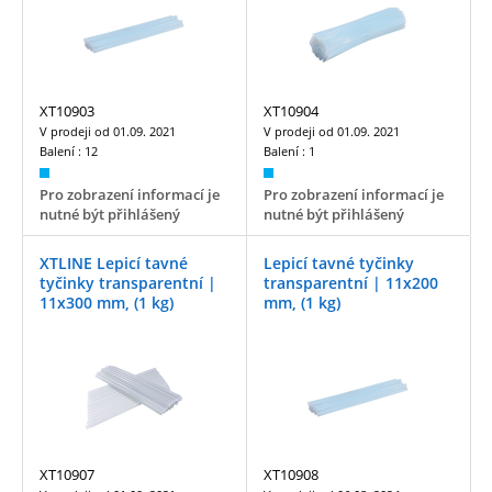
XT10903
XT10904
V prodeji od
01.09. 2021
V prodeji od
01.09. 2021
Balení :
12
Balení :
1
Pro zobrazení informací je
Pro zobrazení informací je
nutné být přihlášený
nutné být přihlášený
XTLINE Lepicí tavné
Lepicí tavné tyčinky
tyčinky transparentní |
transparentní | 11x200
11x300 mm, (1 kg)
mm, (1 kg)
XT10907
XT10908