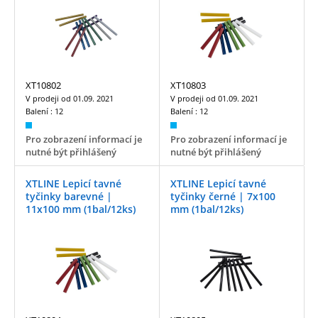
XT10802
XT10803
V prodeji od
01.09. 2021
V prodeji od
01.09. 2021
Balení :
12
Balení :
12
Pro zobrazení informací je
Pro zobrazení informací je
nutné být přihlášený
nutné být přihlášený
XTLINE Lepicí tavné
XTLINE Lepicí tavné
tyčinky barevné |
tyčinky černé | 7x100
11x100 mm (1bal/12ks)
mm (1bal/12ks)