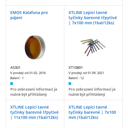
EMOS Kalafuna pro
XTLINE Lepicí tavné
pájení
tyčinky barevné třpytivé
| 7x100 mm (1bal/12ks)
A5301
XT10801
V prodeji od
01.02. 2016
V prodeji od
01.09. 2021
Balení :
1
Balení :
12
Pro zobrazení informací je
Pro zobrazení informací je
nutné být přihlášený
nutné být přihlášený
XTLINE Lepicí tavné
XTLINE Lepicí tavné
tyčinky barevné třpytivé
tyčinky barevné | 7x100
| 11x100 mm (1bal/12ks)
mm (1bal/12ks)