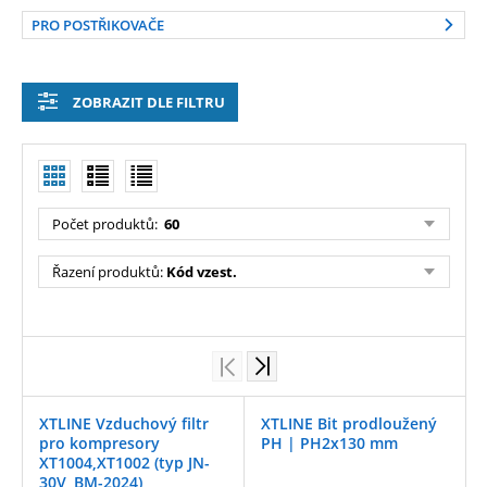
PRO POSTŘIKOVAČE
ZOBRAZIT DLE FILTRU
Počet produktů:
60
Řazení produktů:
Kód vzest.
XTLINE Vzduchový filtr
XTLINE Bit prodloužený
pro kompresory
PH | PH2x130 mm
XT1004,XT1002 (typ JN-
30V, BM-2024)