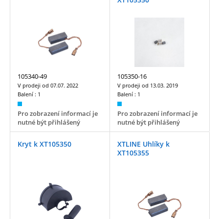
105340-49
105350-16
V prodeji od
07.07. 2022
V prodeji od
13.03. 2019
Balení :
1
Balení :
1
Pro zobrazení informací je
Pro zobrazení informací je
nutné být přihlášený
nutné být přihlášený
Kryt k XT105350
XTLINE Uhlíky k
XT105355