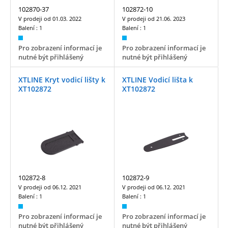
102870-37
102872-10
V prodeji od
01.03. 2022
V prodeji od
21.06. 2023
Balení :
1
Balení :
1
Pro zobrazení informací je
Pro zobrazení informací je
nutné být přihlášený
nutné být přihlášený
XTLINE Kryt vodicí lišty k
XTLINE Vodicí lišta k
XT102872
XT102872
102872-8
102872-9
V prodeji od
06.12. 2021
V prodeji od
06.12. 2021
Balení :
1
Balení :
1
Pro zobrazení informací je
Pro zobrazení informací je
nutné být přihlášený
nutné být přihlášený