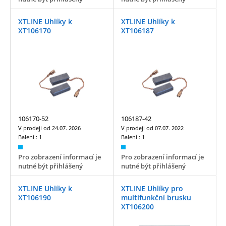
XTLINE Uhlíky k
XTLINE Uhlíky k
XT106170
XT106187
106170-52
106187-42
V prodeji od
24.07. 2026
V prodeji od
07.07. 2022
Balení :
1
Balení :
1
Pro zobrazení informací je
Pro zobrazení informací je
nutné být přihlášený
nutné být přihlášený
XTLINE Uhlíky k
XTLINE Uhlíky pro
XT106190
multifunkční brusku
XT106200