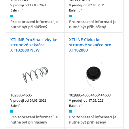
V prodeji od
17.03. 2021
V prodeji od
02.10. 2021
Balení :
1
Balení :
1
Pro zobrazení informací je
Pro zobrazení informací je
nutné být přihlášený
nutné být přihlášený
XTLINE Pružina cívky ke
XTLINE Cívka ke
strunové sekačce
strunové sekačce pro
XT102880 NEW
XT102880
102880-4605
102880-4606+4604+4603
V prodeji od
24.05. 2022
V prodeji od
17.03. 2021
Balení :
1
Balení :
1
Pro zobrazení informací je
Pro zobrazení informací je
nutné být přihlášený
nutné být přihlášený