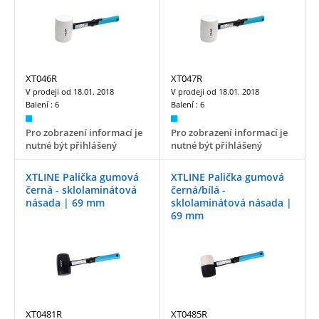
XT046R
XT047R
V prodeji od
18.01. 2018
V prodeji od
18.01. 2018
Balení :
6
Balení :
6
Pro zobrazení informací je
Pro zobrazení informací je
nutné být přihlášený
nutné být přihlášený
XTLINE Palička gumová
XTLINE Palička gumová
černá - sklolaminátová
černá/bílá -
násada | 69 mm
sklolaminátová násada |
69 mm
XT0481R
XT0485R