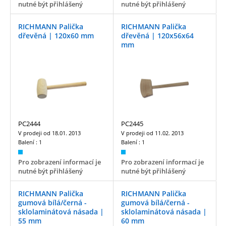
nutné být přihlášený
nutné být přihlášený
RICHMANN Palička
RICHMANN Palička
dřevěná | 120x60 mm
dřevěná | 120x56x64
mm
PC2444
PC2445
V prodeji od
18.01. 2013
V prodeji od
11.02. 2013
Balení :
1
Balení :
1
Pro zobrazení informací je
Pro zobrazení informací je
nutné být přihlášený
nutné být přihlášený
RICHMANN Palička
RICHMANN Palička
gumová bílá/černá -
gumová bílá/černá -
sklolaminátová násada |
sklolaminátová násada |
55 mm
60 mm