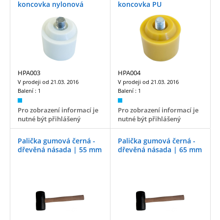
koncovka nylonová
koncovka PU
HPA003
HPA004
V prodeji od
21.03. 2016
V prodeji od
21.03. 2016
Balení :
1
Balení :
1
Pro zobrazení informací je
Pro zobrazení informací je
nutné být přihlášený
nutné být přihlášený
Palička gumová černá -
Palička gumová černá -
dřevěná násada | 55 mm
dřevěná násada | 65 mm