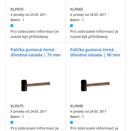
KLPA55
KLPA65
V prodeji od
25.03. 2011
V prodeji od
24.03. 2011
Balení :
1
Balení :
1
Pro zobrazení informací je
Pro zobrazení informací je
nutné být přihlášený
nutné být přihlášený
Palička gumová černá -
Palička gumová černá -
dřevěná násada | 75 mm
dřevěná násada | 90 mm
KLPA75
KLPA90
V prodeji od
24.03. 2011
V prodeji od
24.03. 2011
Balení :
1
Balení :
1
Pro zobrazení informací je
Pro zobrazení informací je