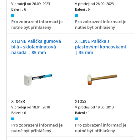
V prodeji od
26.09. 2023
V prodeji od
26.09. 2023
Balení :
6
Balení :
6
Pro zobrazení informací je
Pro zobrazení informací je
nutné být přihlášený
nutné být přihlášený
XTLINE Palička gumová
XTLINE Palička s
bílá - sklolaminátová
plastovými koncovkami
násada | 85 mm
| 35 mm
XT048R
XT053
V prodeji od
18.01. 2018
V prodeji od
19.06. 2013
Balení :
6
Balení :
1
Pro zobrazení informací je
Pro zobrazení informací je
nutné být přihlášený
nutné být přihlášený