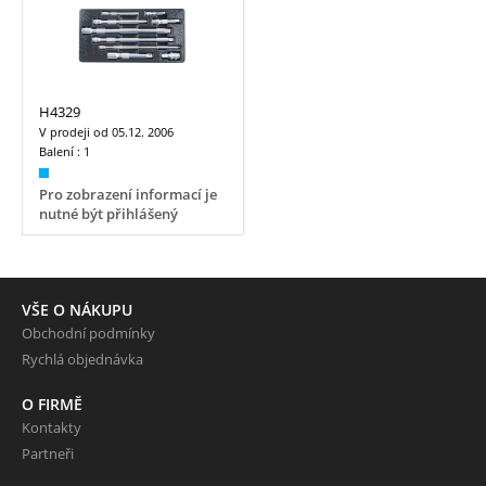
H4329
V prodeji od
05.12. 2006
Balení :
1
Pro zobrazení informací je
nutné být přihlášený
VŠE O NÁKUPU
Obchodní podmínky
Rychlá objednávka
O FIRMĚ
Kontakty
Partneři