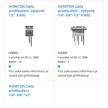
HONITON Sada
HONITON Sada
prodloužení, výkyvné
prodloužení - výkyvné
1/2” 3 dílů
1/4”-3/8”-1/2” 9 dílů
H4003
H4309
V prodeji od
05.12. 2006
V prodeji od
05.12. 2006
Balení :
10
Balení :
1
Pro zobrazení informací je
Pro zobrazení informací je
nutné být přihlášený
nutné být přihlášený
HONITON Sada
prodloužení
1/4"-3/8"-1/2"