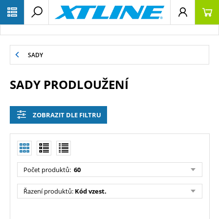
SADY
SADY PRODLOUŽENÍ
ZOBRAZIT DLE FILTRU
Počet produktů:
60
Řazení produktů:
Kód vzest.