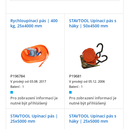
Rychloupínací pás | 400
STAVTOOL Upínací pás s
kg, 25x4000 mm
háky | 50x4500 mm
P196784
P19681
V prodeji od
03.08. 2017
V prodeji od
05.12. 2006
Balení :
1
Balení :
1
Pro zobrazení informací je
Pro zobrazení informací je
nutné být přihlášený
nutné být přihlášený
STAVTOOL Upínací pás |
STAVTOOL Upínací pás s
25x5000 mm
háky | 25x5000 mm