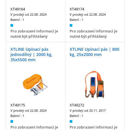
XT49164
XT49174
V prodeji od
22.08. 2024
V prodeji od
22.08. 2024
Balení :
1
Balení :
1
Pro zobrazení informací je
Pro zobrazení informací je
nutné být přihlášený
nutné být přihlášený
XTLINE Upínací pás
XTLINE Upínací pás | 800
jednodílný | 2000 kg,
kg, 25x2000 mm
35x5500 mm
XT49175
XT49272
V prodeji od
22.08. 2024
V prodeji od
20.11. 2017
Balení :
1
Balení :
1
Pro zobrazení informací je
Pro zobrazení informací je