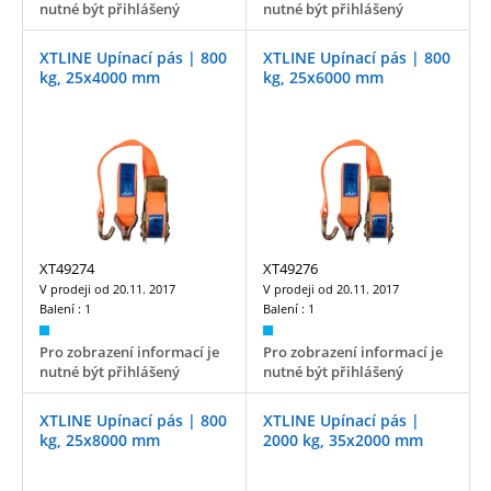
nutné být přihlášený
nutné být přihlášený
XTLINE Upínací pás | 800
XTLINE Upínací pás | 800
kg, 25x4000 mm
kg, 25x6000 mm
XT49274
XT49276
V prodeji od
20.11. 2017
V prodeji od
20.11. 2017
Balení :
1
Balení :
1
Pro zobrazení informací je
Pro zobrazení informací je
nutné být přihlášený
nutné být přihlášený
XTLINE Upínací pás | 800
XTLINE Upínací pás |
kg, 25x8000 mm
2000 kg, 35x2000 mm