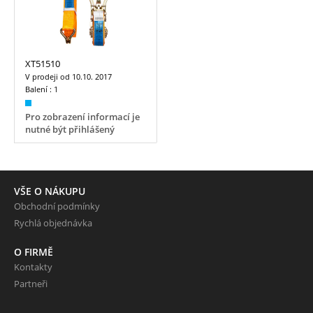
XT51510
V prodeji od
10.10. 2017
Balení :
1
Pro zobrazení informací je
nutné být přihlášený
VŠE O NÁKUPU
Obchodní podmínky
Rychlá objednávka
O FIRMĚ
Kontakty
Partneři