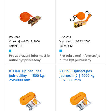
P82350
P82350H
V prodeji od
05.12. 2006
V prodeji od
05.12. 2006
Balení :
12
Balení :
12
Pro zobrazení informací je
Pro zobrazení informací je
nutné být přihlášený
nutné být přihlášený
XTLINE Upínací pás
XTLINE Upínací pás
jednodílný | 1500 kg,
jednodílný | 2000 kg,
25x4000 mm
35x3500 mm