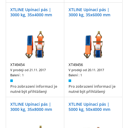
XTLINE Upínací pás |
XTLINE Upínací pás |
3000 kg, 35x4000 mm
3000 kg, 35x6000 mm
XT49454
XT49456
V prodeji od
21.11. 2017
V prodeji od
20.11. 2017
Balení :
1
Balení :
1
Pro zobrazení informací je
Pro zobrazení informací je
nutné být přihlášený
nutné být přihlášený
XTLINE Upínací pás |
XTLINE Upínací pás |
3000 kg, 35x8000 mm
5000 kg, 50x4000 mm