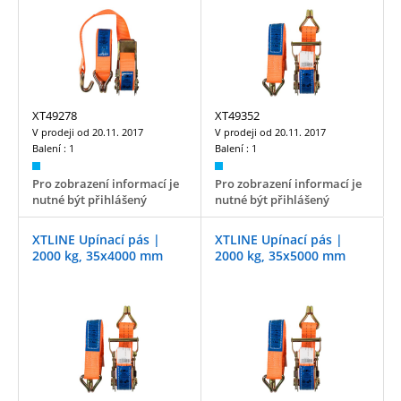
XT49278
XT49352
V prodeji od
20.11. 2017
V prodeji od
20.11. 2017
Balení :
1
Balení :
1
Pro zobrazení informací je
Pro zobrazení informací je
nutné být přihlášený
nutné být přihlášený
XTLINE Upínací pás |
XTLINE Upínací pás |
2000 kg, 35x4000 mm
2000 kg, 35x5000 mm