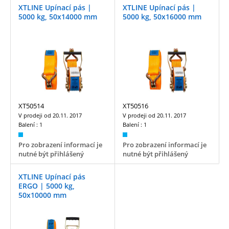
XTLINE Upínací pás |
XTLINE Upínací pás |
5000 kg, 50x14000 mm
5000 kg, 50x16000 mm
XT50514
XT50516
V prodeji od
20.11. 2017
V prodeji od
20.11. 2017
Balení :
1
Balení :
1
Pro zobrazení informací je
Pro zobrazení informací je
nutné být přihlášený
nutné být přihlášený
XTLINE Upínací pás
ERGO | 5000 kg,
50x10000 mm