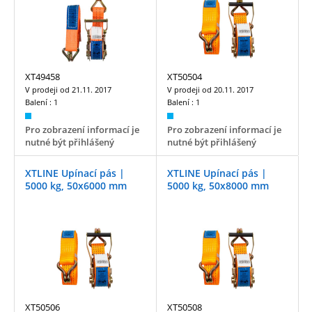
XT49458
XT50504
V prodeji od
21.11. 2017
V prodeji od
20.11. 2017
Balení :
1
Balení :
1
Pro zobrazení informací je
Pro zobrazení informací je
nutné být přihlášený
nutné být přihlášený
XTLINE Upínací pás |
XTLINE Upínací pás |
5000 kg, 50x6000 mm
5000 kg, 50x8000 mm
XT50506
XT50508