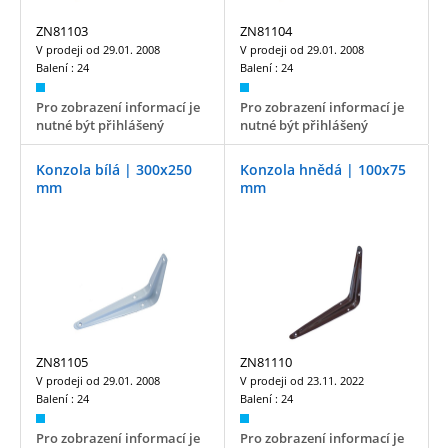
ZN81103
ZN81104
V prodeji od
29.01. 2008
V prodeji od
29.01. 2008
Balení :
24
Balení :
24
Pro zobrazení informací je
Pro zobrazení informací je
nutné být přihlášený
nutné být přihlášený
Konzola bílá | 300x250
Konzola hnědá | 100x75
mm
mm
ZN81105
ZN81110
V prodeji od
29.01. 2008
V prodeji od
23.11. 2022
Balení :
24
Balení :
24
Pro zobrazení informací je
Pro zobrazení informací je