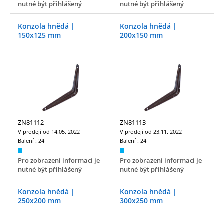
nutné být přihlášený
nutné být přihlášený
Konzola hnědá |
Konzola hnědá |
150x125 mm
200x150 mm
ZN81112
ZN81113
V prodeji od
14.05. 2022
V prodeji od
23.11. 2022
Balení :
24
Balení :
24
Pro zobrazení informací je
Pro zobrazení informací je
nutné být přihlášený
nutné být přihlášený
Konzola hnědá |
Konzola hnědá |
250x200 mm
300x250 mm