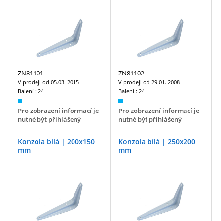
ZN81101
ZN81102
V prodeji od
05.03. 2015
V prodeji od
29.01. 2008
Balení :
24
Balení :
24
Pro zobrazení informací je
Pro zobrazení informací je
nutné být přihlášený
nutné být přihlášený
Konzola bílá | 200x150
Konzola bílá | 250x200
mm
mm