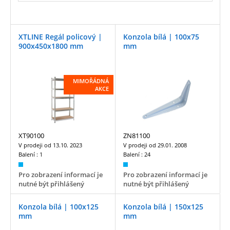
XTLINE Regál policový |
Konzola bílá | 100x75
900x450x1800 mm
mm
MIMOŘÁDNÁ
AKCE
XT90100
ZN81100
V prodeji od
13.10. 2023
V prodeji od
29.01. 2008
Balení :
1
Balení :
24
Pro zobrazení informací je
Pro zobrazení informací je
nutné být přihlášený
nutné být přihlášený
Konzola bílá | 100x125
Konzola bílá | 150x125
mm
mm