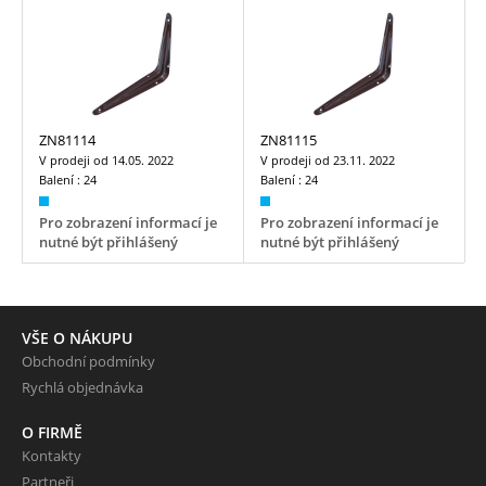
ZN81114
ZN81115
V prodeji od
14.05. 2022
V prodeji od
23.11. 2022
Balení :
24
Balení :
24
Pro zobrazení informací je
Pro zobrazení informací je
nutné být přihlášený
nutné být přihlášený
VŠE O NÁKUPU
Obchodní podmínky
Rychlá objednávka
O FIRMĚ
Kontakty
Partneři