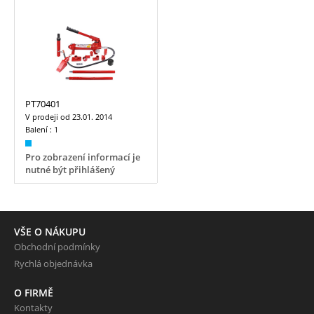
PT70401
V prodeji od
23.01. 2014
Balení :
1
Pro zobrazení informací je
nutné být přihlášený
VŠE O NÁKUPU
Obchodní podmínky
Rychlá objednávka
O FIRMĚ
Kontakty