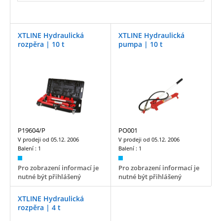
XTLINE Hydraulická
XTLINE Hydraulická
rozpěra | 10 t
pumpa | 10 t
P19604/P
PO001
V prodeji od
05.12. 2006
V prodeji od
05.12. 2006
Balení :
1
Balení :
1
Pro zobrazení informací je
Pro zobrazení informací je
nutné být přihlášený
nutné být přihlášený
XTLINE Hydraulická
rozpěra | 4 t