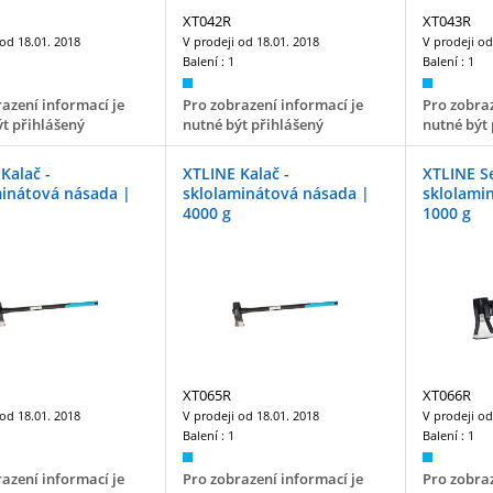
XT042R
XT043R
 od
18.01. 2018
V prodeji od
18.01. 2018
V prodeji o
Balení :
1
Balení :
1
azení informací je
Pro zobrazení informací je
Pro zobraz
t přihlášený
nutné být přihlášený
nutné být 
Kalač -
XTLINE Kalač -
XTLINE Se
minátová násada |
sklolaminátová násada |
sklolami
4000 g
1000 g
XT065R
XT066R
 od
18.01. 2018
V prodeji od
18.01. 2018
V prodeji o
Balení :
1
Balení :
1
azení informací je
Pro zobrazení informací je
Pro zobraz