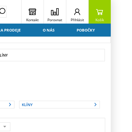
Kontakt
Porovnat
Přihlásit
Košík
A PRODEJE
O NÁS
POBOČKY
LÍNY
KLÍNY