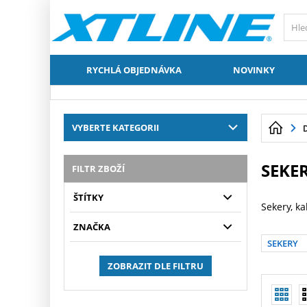
RYCHLÁ OBJEDNÁVKA
NOVINKY
VYBERTE KATEGORII
SEKER
FILTR ZBOŽÍ
ŠTÍTKY
Sekery, ka
ZNAČKA
SEKERY
ZOBRAZIT DLE FILTRU