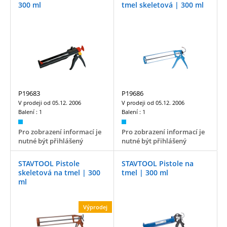
300 ml
tmel skeletová | 300 ml
P19683
P19686
V prodeji od
05.12. 2006
V prodeji od
05.12. 2006
Balení :
1
Balení :
1
Pro zobrazení informací je
Pro zobrazení informací je
nutné být přihlášený
nutné být přihlášený
STAVTOOL Pistole
STAVTOOL Pistole na
skeletová na tmel | 300
tmel | 300 ml
ml
Výprodej