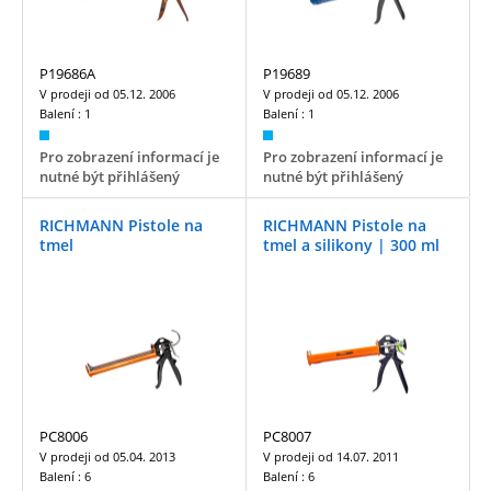
P19686A
P19689
V prodeji od
05.12. 2006
V prodeji od
05.12. 2006
Balení :
1
Balení :
1
Pro zobrazení informací je
Pro zobrazení informací je
nutné být přihlášený
nutné být přihlášený
RICHMANN Pistole na
RICHMANN Pistole na
tmel
tmel a silikony | 300 ml
PC8006
PC8007
V prodeji od
05.04. 2013
V prodeji od
14.07. 2011
Balení :
6
Balení :
6