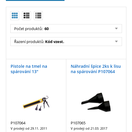
Počet produktů:
60
Řazení produktů:
Kód vzest.
Pistole na tmel na
Náhradní špice 2ks k lisu
spárování 13"
na spárování P107064
P107064
P107065
V prodeji od
29.11. 2011
V prodeji od
21.03. 2017