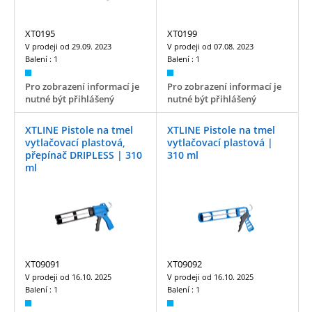
XT0195
XT0199
V prodeji od
29.09. 2023
V prodeji od
07.08. 2023
Balení :
1
Balení :
1
Pro zobrazení informací je
Pro zobrazení informací je
nutné být přihlášený
nutné být přihlášený
XTLINE Pistole na tmel
XTLINE Pistole na tmel
vytlačovací plastová,
vytlačovací plastová |
přepínač DRIPLESS | 310
310 ml
ml
XT09091
XT09092
V prodeji od
16.10. 2025
V prodeji od
16.10. 2025
Balení :
1
Balení :
1