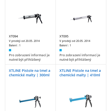
XT094
XT095
V prodeji od
20.05. 2014
V prodeji od
20.05. 2014
Balení :
1
Balení :
1
Pro zobrazení informací je
Pro zobrazení informací je
nutné být přihlášený
nutné být přihlášený
XTLINE Pistole na tmel a
XTLINE Pistole na tmel a
chemické malty | 300ml
chemické malty | 410ml