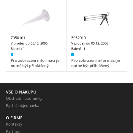
Z950101
Z952013
V prodeji od
05.12. 2006
V prodeji od
05.12. 2006
Balení :
1
Balení :
1
Pro zobrazení informací je
Pro zobrazení informací je
nutné být přihlášený
nutné být přihlášený
VŠE O NÁKUPU
Obchodní podmínky
Rychlá objednávka
O FIRMĚ
Kontakty
Partneři