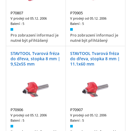
P70807
P70905
V prodeji od
05.12. 2006
V prodeji od
05.12. 2006
Balení :
5
Balení :
5
Pro zobrazení informací je
Pro zobrazení informací je
nutné být přihlášený
nutné být přihlášený
STAVTOOL Tvarová fréza
STAVTOOL Tvarová fréza
do dřeva, stopka 8 mm |
do dřeva, stopka 8 mm |
9,52x55 mm
11.1x60 mm
P70906
P70907
V prodeji od
05.12. 2006
V prodeji od
05.12. 2006
Balení :
5
Balení :
5