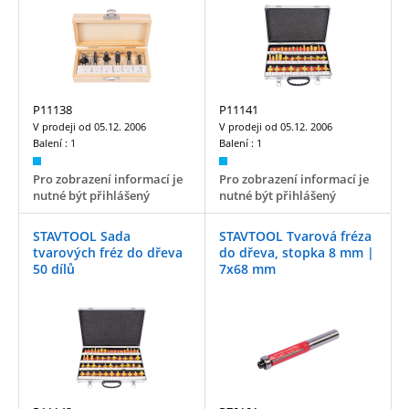
P11138
P11141
V prodeji od
05.12. 2006
V prodeji od
05.12. 2006
Balení :
1
Balení :
1
Pro zobrazení informací je
Pro zobrazení informací je
nutné být přihlášený
nutné být přihlášený
STAVTOOL Sada
STAVTOOL Tvarová fréza
tvarových fréz do dřeva
do dřeva, stopka 8 mm |
50 dílů
7x68 mm