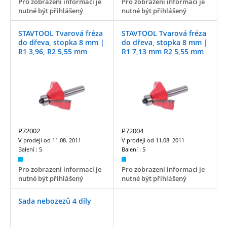
Pro zobrazení informací je
Pro zobrazení informací je
nutné být přihlášený
nutné být přihlášený
STAVTOOL Tvarová fréza
STAVTOOL Tvarová fréza
do dřeva, stopka 8 mm |
do dřeva, stopka 8 mm |
R1 3,96, R2 5,55 mm
R1 7,13 mm R2 5,55 mm
P72002
P72004
V prodeji od
11.08. 2011
V prodeji od
11.08. 2011
Balení :
5
Balení :
5
Pro zobrazení informací je
Pro zobrazení informací je
nutné být přihlášený
nutné být přihlášený
Sada nebozezů 4 díly