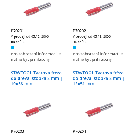
P70201
P70202
V prodeji od
05.12. 2006
V prodeji od
05.12. 2006
Balení :
5
Balení :
5
Pro zobrazení informací je
Pro zobrazení informací je
nutné být přihlášený
nutné být přihlášený
STAVTOOL Tvarová fréza
STAVTOOL Tvarová fréza
do dřeva, stopka 8 mm |
do dřeva, stopka 8 mm |
10x58 mm
12x51 mm
P70203
P70204