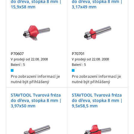
do dřeva, stopka 8 mm |
do dřeva, stopka 8 mm |
15,9x58 mm
3,17x49 mm
P70607
P70701
V prodeji od
22.08. 2008
V prodeji od
22.08. 2008
Balení :
5
Balení :
5
Pro zobrazení informací je
Pro zobrazení informací je
nutné být přihlášený
nutné být přihlášený
STAVTOOL Tvarová fréza
STAVTOOL Tvarová fréza
do dřeva, stopka 8 mm |
do dřeva, stopka 8 mm |
3,97x50 mm
9,5x58,5 mm