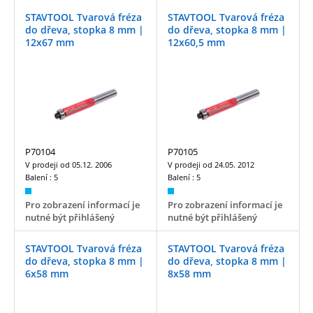
STAVTOOL Tvarová fréza
STAVTOOL Tvarová fréza
do dřeva, stopka 8 mm |
do dřeva, stopka 8 mm |
12x67 mm
12x60,5 mm
P70104
P70105
V prodeji od
05.12. 2006
V prodeji od
24.05. 2012
Balení :
5
Balení :
5
Pro zobrazení informací je
Pro zobrazení informací je
nutné být přihlášený
nutné být přihlášený
STAVTOOL Tvarová fréza
STAVTOOL Tvarová fréza
do dřeva, stopka 8 mm |
do dřeva, stopka 8 mm |
6x58 mm
8x58 mm