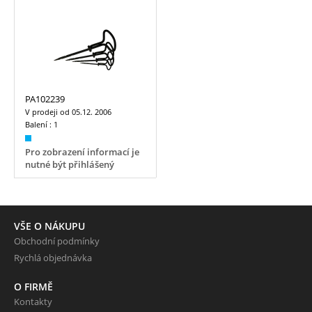
PA102239
V prodeji od
05.12. 2006
Balení :
1
Pro zobrazení informací je
nutné být přihlášený
VŠE O NÁKUPU
Obchodní podmínky
Rychlá objednávka
O FIRMĚ
Kontakty