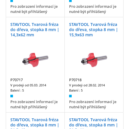
Pro zobrazení informací je
Pro zobrazení informací je
nutné být přihlášený
nutné být přihlášený
STAVTOOL Tvarová fréza
STAVTOOL Tvarová fréza
do dřeva, stopka 8 mm |
do dřeva, stopka 8 mm |
14,3x62 mm
15,9x63 mm
P70717
P70718
V prodeji od
05.03. 2014
V prodeji od
28.02. 2014
Balení :
5
Balení :
5
Pro zobrazení informací je
Pro zobrazení informací je
nutné být přihlášený
nutné být přihlášený
STAVTOOL Tvarová fréza
STAVTOOL Tvarová fréza
do dřeva, stopka 8 mm |
do dřeva, stopka 8 mm |