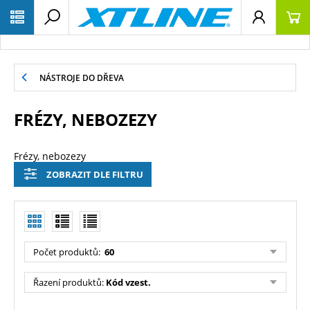
NÁSTROJE DO DŘEVA
FRÉZY, NEBOZEZY
Frézy, nebozezy
ZOBRAZIT DLE FILTRU
Počet produktů:
60
Řazení produktů:
Kód vzest.