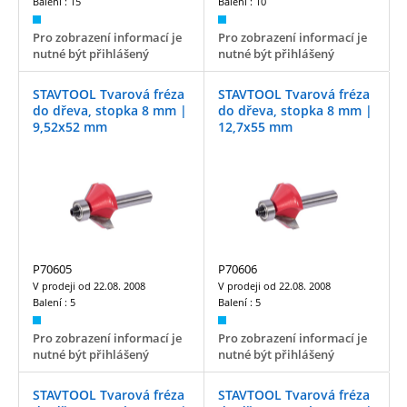
Balení :
15
Balení :
10
Pro zobrazení informací je
Pro zobrazení informací je
nutné být přihlášený
nutné být přihlášený
STAVTOOL Tvarová fréza
STAVTOOL Tvarová fréza
do dřeva, stopka 8 mm |
do dřeva, stopka 8 mm |
9,52x52 mm
12,7x55 mm
P70605
P70606
V prodeji od
22.08. 2008
V prodeji od
22.08. 2008
Balení :
5
Balení :
5
Pro zobrazení informací je
Pro zobrazení informací je
nutné být přihlášený
nutné být přihlášený
STAVTOOL Tvarová fréza
STAVTOOL Tvarová fréza