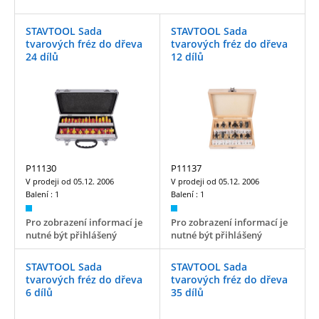
STAVTOOL Sada
STAVTOOL Sada
tvarových fréz do dřeva
tvarových fréz do dřeva
24 dílů
12 dílů
P11130
P11137
V prodeji od
05.12. 2006
V prodeji od
05.12. 2006
Balení :
1
Balení :
1
Pro zobrazení informací je
Pro zobrazení informací je
nutné být přihlášený
nutné být přihlášený
STAVTOOL Sada
STAVTOOL Sada
tvarových fréz do dřeva
tvarových fréz do dřeva
6 dílů
35 dílů