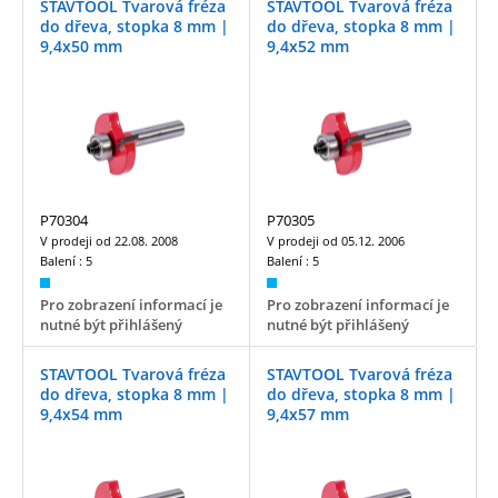
STAVTOOL Tvarová fréza
STAVTOOL Tvarová fréza
do dřeva, stopka 8 mm |
do dřeva, stopka 8 mm |
9,4x50 mm
9,4x52 mm
P70304
P70305
V prodeji od
22.08. 2008
V prodeji od
05.12. 2006
Balení :
5
Balení :
5
Pro zobrazení informací je
Pro zobrazení informací je
nutné být přihlášený
nutné být přihlášený
STAVTOOL Tvarová fréza
STAVTOOL Tvarová fréza
do dřeva, stopka 8 mm |
do dřeva, stopka 8 mm |
9,4x54 mm
9,4x57 mm