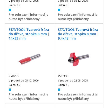
V prodeji od
05.12. 2006
V prodeji od
05.12. 2006
Balení :
5
Balení :
5
Pro zobrazení informací je
Pro zobrazení informací je
nutné být přihlášený
nutné být přihlášený
STAVTOOL Tvarová fréza
STAVTOOL Tvarová fréza
do dřeva, stopka 8 mm |
do dřeva, stopka 8 mm |
14x53 mm
9,4x48 mm
P70205
P70303
V prodeji od
05.12. 2006
V prodeji od
22.08. 2008
Balení :
5
Balení :
5
Pro zobrazení informací je
Pro zobrazení informací je
nutné být přihlášený
nutné být přihlášený