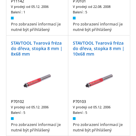
P11142
P70101
V prodeji od
05.12. 2006
V prodeji od
22.08. 2008
Balení :
1
Balení :
5
Pro zobrazení informací je
Pro zobrazení informací je
nutné být přihlášený
nutné být přihlášený
STAVTOOL Tvarová fréza
STAVTOOL Tvarová fréza
do dřeva, stopka 8 mm |
do dřeva, stopka 8 mm |
8x68 mm
10x68 mm
P70102
P70103
V prodeji od
05.12. 2006
V prodeji od
05.12. 2006
Balení :
5
Balení :
5
Pro zobrazení informací je
Pro zobrazení informací je
nutné být přihlášený
nutné být přihlášený