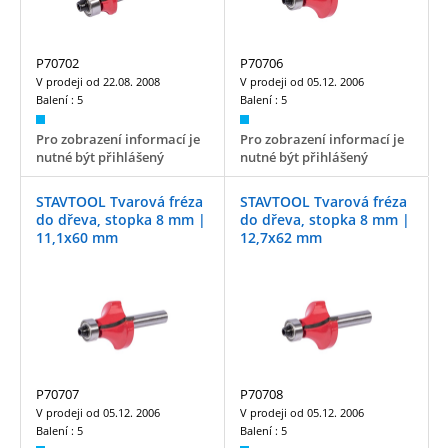
P70702
P70706
V prodeji od
22.08. 2008
V prodeji od
05.12. 2006
Balení :
5
Balení :
5
Pro zobrazení informací je
Pro zobrazení informací je
nutné být přihlášený
nutné být přihlášený
STAVTOOL Tvarová fréza
STAVTOOL Tvarová fréza
do dřeva, stopka 8 mm |
do dřeva, stopka 8 mm |
11,1x60 mm
12,7x62 mm
P70707
P70708
V prodeji od
05.12. 2006
V prodeji od
05.12. 2006
Balení :
5
Balení :
5