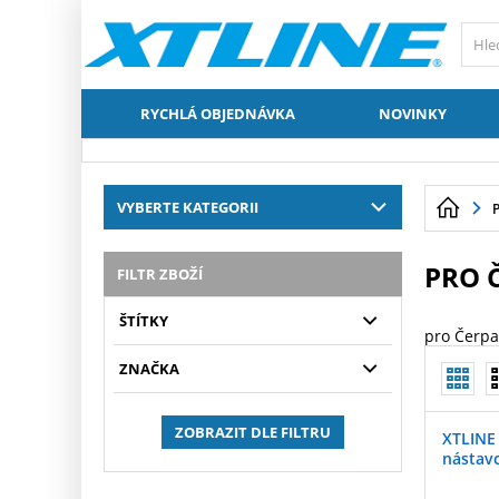
RYCHLÁ OBJEDNÁVKA
NOVINKY
VYBERTE KATEGORII
PRO 
FILTR ZBOŽÍ
ŠTÍTKY
pro Čerpa
ZNAČKA
ZOBRAZIT DLE FILTRU
XTLINE 
nástav