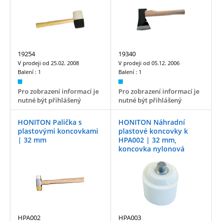
19254
19340
V prodeji od
25.02. 2008
V prodeji od
05.12. 2006
Balení :
1
Balení :
1
Pro zobrazení informací je
Pro zobrazení informací je
nutné být přihlášený
nutné být přihlášený
HONITON Palička s
HONITON Náhradní
plastovými koncovkami
plastové koncovky k
| 32 mm
HPA002 | 32 mm,
koncovka nylonová
HPA002
HPA003