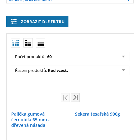
ZOBRAZIT DLE FILTRU
Počet produktů:
60
Řazení produktů:
Kód vzest.
Palička gumová
Sekera tesařská 900g
černobílá 65 mm -
dřevená násada