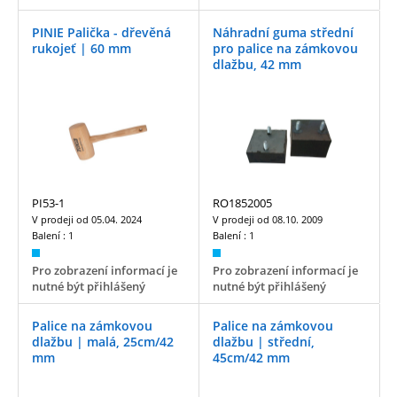
PINIE Palička - dřevěná
Náhradní guma střední
rukojeť | 60 mm
pro palice na zámkovou
dlažbu, 42 mm
PI53-1
RO1852005
V prodeji od
05.04. 2024
V prodeji od
08.10. 2009
Balení :
1
Balení :
1
Pro zobrazení informací je
Pro zobrazení informací je
nutné být přihlášený
nutné být přihlášený
Palice na zámkovou
Palice na zámkovou
dlažbu | malá, 25cm/42
dlažbu | střední,
mm
45cm/42 mm