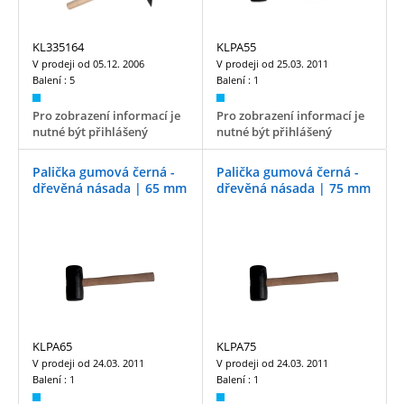
KL335164
KLPA55
V prodeji od
05.12. 2006
V prodeji od
25.03. 2011
Balení :
5
Balení :
1
Pro zobrazení informací je
Pro zobrazení informací je
nutné být přihlášený
nutné být přihlášený
Palička gumová černá -
Palička gumová černá -
dřevěná násada | 65 mm
dřevěná násada | 75 mm
KLPA65
KLPA75
V prodeji od
24.03. 2011
V prodeji od
24.03. 2011
Balení :
1
Balení :
1