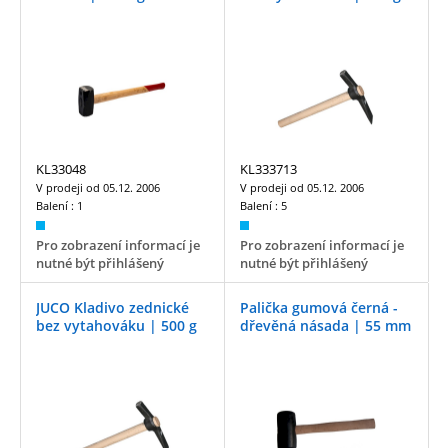
KL33048
KL333713
V prodeji od
05.12. 2006
V prodeji od
05.12. 2006
Balení :
1
Balení :
5
Pro zobrazení informací je
Pro zobrazení informací je
nutné být přihlášený
nutné být přihlášený
JUCO Kladivo zednické
Palička gumová černá -
bez vytahováku | 500 g
dřevěná násada | 55 mm