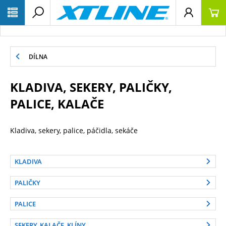
DÍLNA
KLADIVA, SEKERY, PALIČKY,
PALICE, KALAČE
Kladiva, sekery, palice, páčidla, sekáče
KLADIVA
PALIČKY
PALICE
SEKERY, KALAČE, KLÍNY