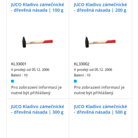
JUCO Kladivo zámečnické
JUCO Kladivo zámečnické
- dřevěná násada | 100 g
- dřevěná násada | 200 g
KL33001
KL33002
V prodeji od
05.12. 2006
V prodeji od
05.12. 2006
Balení :
10
Balení :
10
Pro zobrazení informací je
Pro zobrazení informací je
nutné být přihlášený
nutné být přihlášený
JUCO Kladivo zámečnické
JUCO Kladivo zámečnické
- dřevěná násada | 300 g
- dřevěná násada | 500 g