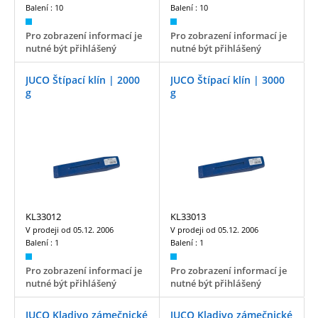
Balení :
10
Balení :
10
Pro zobrazení informací je
Pro zobrazení informací je
nutné být přihlášený
nutné být přihlášený
JUCO Štípací klín | 2000
JUCO Štípací klín | 3000
g
g
KL33012
KL33013
V prodeji od
05.12. 2006
V prodeji od
05.12. 2006
Balení :
1
Balení :
1
Pro zobrazení informací je
Pro zobrazení informací je
nutné být přihlášený
nutné být přihlášený
JUCO Kladivo zámečnické
JUCO Kladivo zámečnické