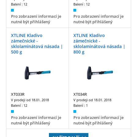
Balení :
12
Balení :
12
Pro zobrazení informací je
Pro zobrazení informací je
nutné být přihlášený
nutné být přihlášený
XTLINE Kladivo
XTLINE Kladivo
zámečnické -
zámečnické -
sklolaminátová násada |
sklolaminátová násada |
500 g
800 g
XT033R
XT034R
V prodeji od
18.01. 2018
V prodeji od
18.01. 2018
Balení :
12
Balení :
1
Pro zobrazení informací je
Pro zobrazení informací je
nutné být přihlášený
nutné být přihlášený