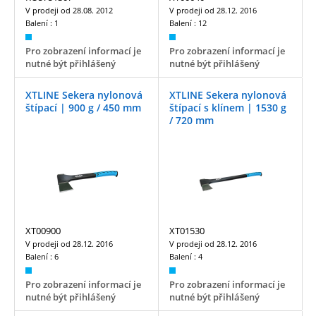
V prodeji od
28.08. 2012
V prodeji od
28.12. 2016
Balení :
1
Balení :
12
Pro zobrazení informací je
Pro zobrazení informací je
nutné být přihlášený
nutné být přihlášený
XTLINE Sekera nylonová
XTLINE Sekera nylonová
štípací | 900 g / 450 mm
štípací s klínem | 1530 g
/ 720 mm
XT00900
XT01530
V prodeji od
28.12. 2016
V prodeji od
28.12. 2016
Balení :
6
Balení :
4
Pro zobrazení informací je
Pro zobrazení informací je
nutné být přihlášený
nutné být přihlášený