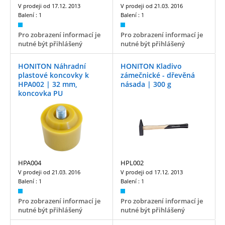
V prodeji od
17.12. 2013
V prodeji od
21.03. 2016
Balení :
1
Balení :
1
Pro zobrazení informací je
Pro zobrazení informací je
nutné být přihlášený
nutné být přihlášený
HONITON Náhradní
HONITON Kladivo
plastové koncovky k
zámečnické - dřevěná
HPA002 | 32 mm,
násada | 300 g
koncovka PU
HPA004
HPL002
V prodeji od
21.03. 2016
V prodeji od
17.12. 2013
Balení :
1
Balení :
1
Pro zobrazení informací je
Pro zobrazení informací je
nutné být přihlášený
nutné být přihlášený