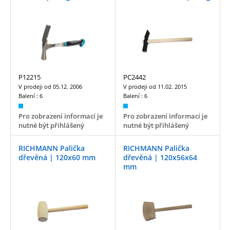
P12215
PC2442
V prodeji od
05.12. 2006
V prodeji od
11.02. 2015
Balení :
6
Balení :
6
Pro zobrazení informací je
Pro zobrazení informací je
nutné být přihlášený
nutné být přihlášený
RICHMANN Palička
RICHMANN Palička
dřevěná | 120x60 mm
dřevěná | 120x56x64
mm