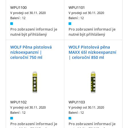
WPU1100
WPU1101
V prodeji od
30.11. 2020
V prodeji od
30.11. 2020
Balení :
12
Balení :
12
Pro zobrazení informací je
Pro zobrazení informací je
nutné být přihlášený
nutné být přihlášený
WOLF Pěna pistolová
WOLF Pistolová pěna
nízkoexpanzní |
MAXX 65l nízkoexpanzní
celoroční 750 ml
| celoroční 850 ml
WPU1102
WPU1103
V prodeji od
30.11. 2020
V prodeji od
30.11. 2020
Balení :
12
Balení :
12
Pro zobrazení informací je
Pro zobrazení informací je