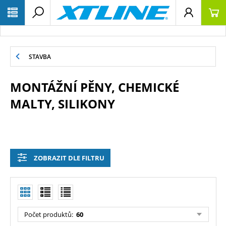
STAVBA
MONTÁŽNÍ PĚNY, CHEMICKÉ
MALTY, SILIKONY
ZOBRAZIT DLE FILTRU
Počet produktů:
60