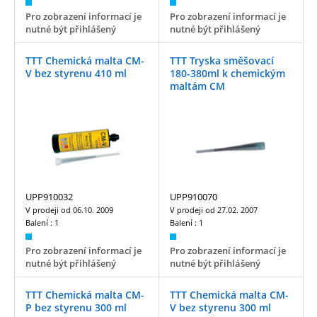
Pro zobrazení informací je
Pro zobrazení informací je
nutné být přihlášený
nutné být přihlášený
TTT Chemická malta CM-
TTT Tryska směšovací
V bez styrenu 410 ml
180-380ml k chemickým
maltám CM
UPP910032
UPP910070
V prodeji od
06.10. 2009
V prodeji od
27.02. 2007
Balení :
1
Balení :
1
Pro zobrazení informací je
Pro zobrazení informací je
nutné být přihlášený
nutné být přihlášený
TTT Chemická malta CM-
TTT Chemická malta CM-
P bez styrenu 300 ml
V bez styrenu 300 ml