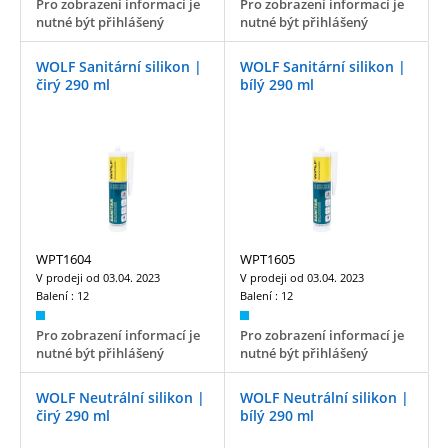
Pro zobrazení informací je
Pro zobrazení informací je
nutné být přihlášený
nutné být přihlášený
WOLF Sanitární silikon |
WOLF Sanitární silikon |
čirý 290 ml
bílý 290 ml
WPT1604
WPT1605
V prodeji od
03.04. 2023
V prodeji od
03.04. 2023
Balení :
12
Balení :
12
Pro zobrazení informací je
Pro zobrazení informací je
nutné být přihlášený
nutné být přihlášený
WOLF Neutrální silikon |
WOLF Neutrální silikon |
čirý 290 ml
bílý 290 ml