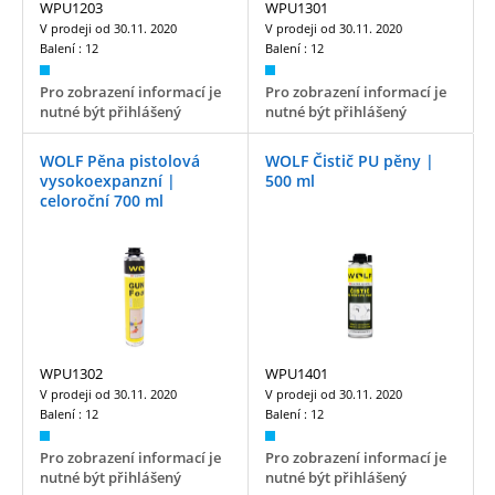
WPU1203
WPU1301
V prodeji od
30.11. 2020
V prodeji od
30.11. 2020
Balení :
12
Balení :
12
Pro zobrazení informací je
Pro zobrazení informací je
nutné být přihlášený
nutné být přihlášený
WOLF Pěna pistolová
WOLF Čistič PU pěny |
vysokoexpanzní |
500 ml
celoroční 700 ml
WPU1302
WPU1401
V prodeji od
30.11. 2020
V prodeji od
30.11. 2020
Balení :
12
Balení :
12
Pro zobrazení informací je
Pro zobrazení informací je
nutné být přihlášený
nutné být přihlášený