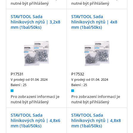
nutné být přihlášený
nutné být přihlášený
STAVTOOL Sada
STAVTOOL Sada
hlinikových nýtů | 3,2x8
hlinikových nýtů | 4x8
mm (1bal/50ks)
mm (1bal/50ks)
P17531
P17532
V prodeji od
01.04. 2024
V prodeji od
01.04. 2024
Balení :
25
Balení :
25
Pro zobrazení informací je
Pro zobrazení informací je
nutné být přihlášený
nutné být přihlášený
STAVTOOL Sada
STAVTOOL Sada
hlinikových nýtů | 4,8x6
hlinikových nýtů | 4,8x8
mm (1bal/50ks)
mm (1bal/50ks)