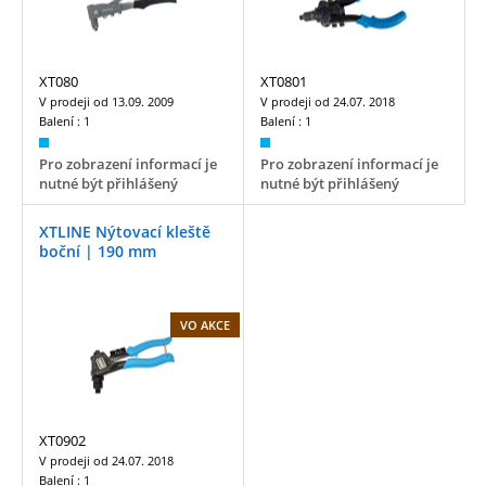
XT080
XT0801
V prodeji od
13.09. 2009
V prodeji od
24.07. 2018
Balení :
1
Balení :
1
Pro zobrazení informací je
Pro zobrazení informací je
nutné být přihlášený
nutné být přihlášený
XTLINE Nýtovací kleště
boční | 190 mm
VO AKCE
XT0902
V prodeji od
24.07. 2018
Balení :
1