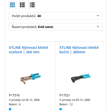
Počet produktů:
60
Řazení produktů:
Kód vzest.
XTLINE Nýtovací kleště
XTLINE Nýtovací kleště
ocelové | 260 mm
boční | 260mm
P17516
P17521
V prodeji od
05.12. 2006
V prodeji od
05.12. 2006
Balení :
6
Balení :
12