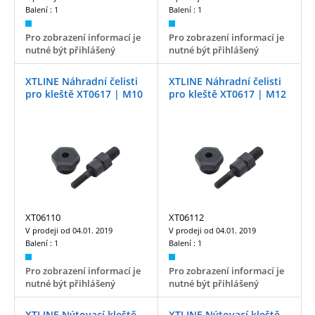
Balení :
1
Balení :
1
Pro zobrazení informací je
Pro zobrazení informací je
nutné být přihlášený
nutné být přihlášený
XTLINE Náhradní čelisti
XTLINE Náhradní čelisti
pro kleště XT0617 | M10
pro kleště XT0617 | M12
XT06110
XT06112
V prodeji od
04.01. 2019
V prodeji od
04.01. 2019
Balení :
1
Balení :
1
Pro zobrazení informací je
Pro zobrazení informací je
nutné být přihlášený
nutné být přihlášený
XTLINE Nýtovací kleště
XTLINE Nýtovací kleště