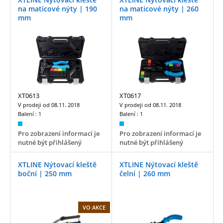
na maticové nýty | 190
na maticové nýty | 260
mm
mm
XT0613
XT0617
V prodeji od
08.11. 2018
V prodeji od
08.11. 2018
Balení :
1
Balení :
1
Pro zobrazení informací je
Pro zobrazení informací je
nutné být přihlášený
nutné být přihlášený
XTLINE Nýtovací kleště
XTLINE Nýtovací kleště
boční | 250 mm
čelní | 260 mm
VO AKCE