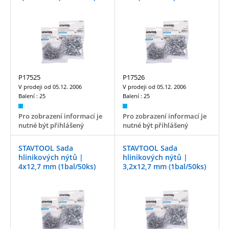
P17525
P17526
V prodeji od
05.12. 2006
V prodeji od
05.12. 2006
Balení :
25
Balení :
25
Pro zobrazení informací je
Pro zobrazení informací je
nutné být přihlášený
nutné být přihlášený
STAVTOOL Sada
STAVTOOL Sada
hlinikových nýtů |
hlinikových nýtů |
4x12,7 mm (1bal/50ks)
3,2x12,7 mm (1bal/50ks)