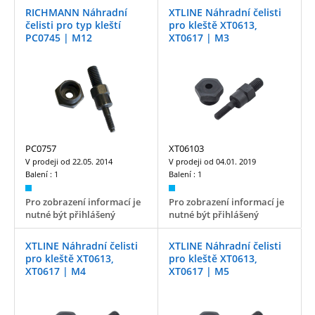
RICHMANN Náhradní
XTLINE Náhradní čelisti
čelisti pro typ kleští
pro kleště XT0613,
PC0745 | M12
XT0617 | M3
PC0757
XT06103
V prodeji od
22.05. 2014
V prodeji od
04.01. 2019
Balení :
1
Balení :
1
Pro zobrazení informací je
Pro zobrazení informací je
nutné být přihlášený
nutné být přihlášený
XTLINE Náhradní čelisti
XTLINE Náhradní čelisti
pro kleště XT0613,
pro kleště XT0613,
XT0617 | M4
XT0617 | M5