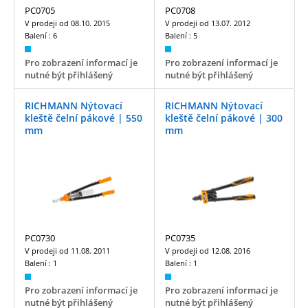
PC0705
PC0708
V prodeji od
08.10. 2015
V prodeji od
13.07. 2012
Balení :
6
Balení :
5
Pro zobrazení informací je
Pro zobrazení informací je
nutné být přihlášený
nutné být přihlášený
RICHMANN Nýtovací
RICHMANN Nýtovací
kleště čelní pákové | 550
kleště čelní pákové | 300
mm
mm
PC0730
PC0735
V prodeji od
11.08. 2011
V prodeji od
12.08. 2016
Balení :
1
Balení :
1
Pro zobrazení informací je
Pro zobrazení informací je
nutné být přihlášený
nutné být přihlášený