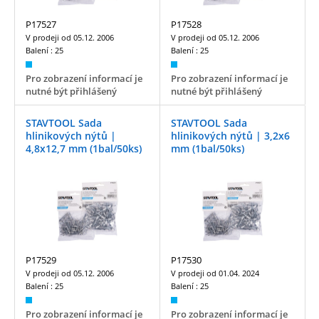
P17527
P17528
V prodeji od
05.12. 2006
V prodeji od
05.12. 2006
Balení :
25
Balení :
25
Pro zobrazení informací je
Pro zobrazení informací je
nutné být přihlášený
nutné být přihlášený
STAVTOOL Sada
STAVTOOL Sada
hlinikových nýtů |
hlinikových nýtů | 3,2x6
4,8x12,7 mm (1bal/50ks)
mm (1bal/50ks)
P17529
P17530
V prodeji od
05.12. 2006
V prodeji od
01.04. 2024
Balení :
25
Balení :
25
Pro zobrazení informací je
Pro zobrazení informací je