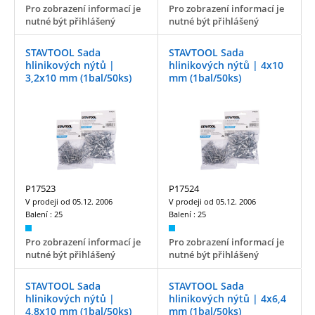
Pro zobrazení informací je
Pro zobrazení informací je
nutné být přihlášený
nutné být přihlášený
STAVTOOL Sada
STAVTOOL Sada
hlinikových nýtů |
hlinikových nýtů | 4x10
3,2x10 mm (1bal/50ks)
mm (1bal/50ks)
P17523
P17524
V prodeji od
05.12. 2006
V prodeji od
05.12. 2006
Balení :
25
Balení :
25
Pro zobrazení informací je
Pro zobrazení informací je
nutné být přihlášený
nutné být přihlášený
STAVTOOL Sada
STAVTOOL Sada
hlinikových nýtů |
hlinikových nýtů | 4x6,4
4,8x10 mm (1bal/50ks)
mm (1bal/50ks)