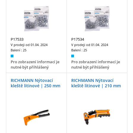
P17533
P17534
V prodeji od
01.04. 2024
V prodeji od
01.04. 2024
Balení :
25
Balení :
25
Pro zobrazení informací je
Pro zobrazení informací je
nutné být přihlášený
nutné být přihlášený
RICHMANN Nýtovací
RICHMANN Nýtovací
kleště litinové | 250 mm
kleště litinové | 210 mm