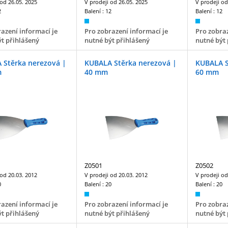
 od
26.05. 2025
V prodeji od
26.05. 2025
V prodeji o
2
Balení :
12
Balení :
12
azení informací je
Pro zobrazení informací je
Pro zobraz
t přihlášený
nutné být přihlášený
nutné být 
 Stěrka nerezová |
KUBALA Stěrka nerezová |
KUBALA S
m
40 mm
60 mm
Z0501
Z0502
 od
20.03. 2012
V prodeji od
20.03. 2012
V prodeji o
0
Balení :
20
Balení :
20
azení informací je
Pro zobrazení informací je
Pro zobraz
t přihlášený
nutné být přihlášený
nutné být 