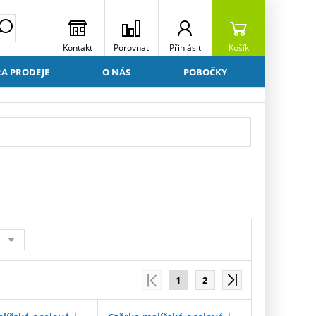
Kontakt
Porovnat
Přihlásit
Košík
A PRODEJE
O NÁS
POBOČKY
1
2