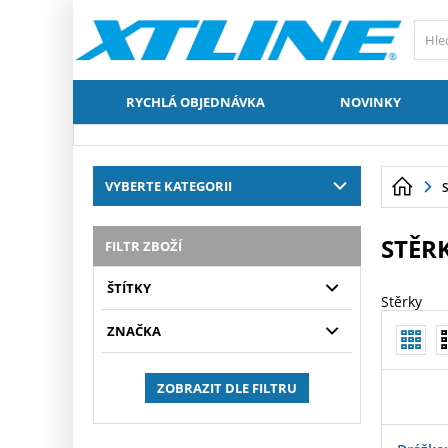
RYCHLÁ OBJEDNÁVKA
NOVINKY
VYBERTE KATEGORII
STĚR
FILTR ZBOŽÍ
ŠTÍTKY
Stěrky
ZNAČKA
ZOBRAZIT DLE FILTRU