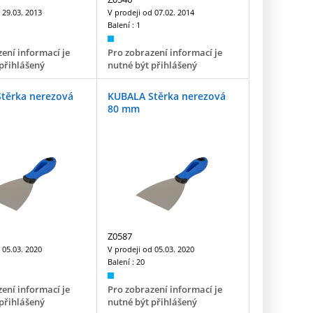
d
29.03. 2013
V prodeji od
07.02. 2014
Balení :
1
ení informací je
Pro zobrazení informací je
přihlášený
nutné být přihlášený
těrka nerezová
KUBALA Stěrka nerezová
80 mm
Z0587
d
05.03. 2020
V prodeji od
05.03. 2020
Balení :
20
ení informací je
Pro zobrazení informací je
přihlášený
nutné být přihlášený