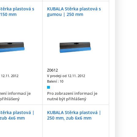
těrka plastová s
KUBALA Stěrka plastová s
 150 mm
gumou | 250 mm
Z0612
d
12.11. 2012
V prodeji od
12.11. 2012
Balení :
10
ení informací je
Pro zobrazení informací je
přihlášený
nutné být přihlášený
těrka plastová |
KUBALA Stěrka plastová |
 zub 4x6 mm
250 mm, zub 6x6 mm