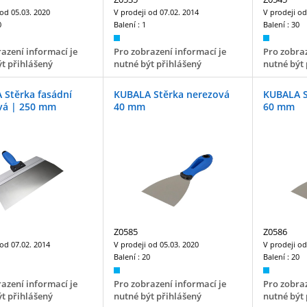
 od
05.03. 2020
V prodeji od
07.02. 2014
V prodeji o
0
Balení :
1
Balení :
30
azení informací je
Pro zobrazení informací je
Pro zobraz
t přihlášený
nutné být přihlášený
nutné být 
 Stěrka fasádní
KUBALA Stěrka nerezová
KUBALA S
vá | 250 mm
40 mm
60 mm
Z0585
Z0586
 od
07.02. 2014
V prodeji od
05.03. 2020
V prodeji o
Balení :
20
Balení :
20
azení informací je
Pro zobrazení informací je
Pro zobraz
t přihlášený
nutné být přihlášený
nutné být 