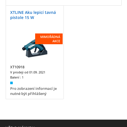
XTLINE Aku lepicí tavná
pistole 15 W
MIMOŘÁDNÁ
AKCE
XT10918
V prodeji od
01.09. 2021
Balení :
1
Pro zobrazení informací je
nutné být přihlášený