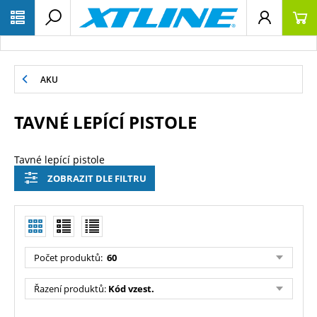
AKU
TAVNÉ LEPÍCÍ PISTOLE
Tavné lepící pistole
ZOBRAZIT DLE FILTRU
Počet produktů:
60
Řazení produktů:
Kód vzest.