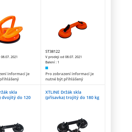
ST38122
d
08.07. 2021
V prodeji od
08.07. 2021
Balení :
1
ení informací je
Pro zobrazení informací je
přihlášený
nutné být přihlášený
ržák skla
XTLINE Držák skla
) dvojitý do 120
(přísavka) trojitý do 180 kg