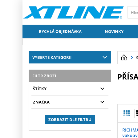
RYCHLÁ OBJEDNÁVKA
NOVINKY
VYBERTE KATEGORII
PŘÍS
FILTR ZBOŽÍ
ŠTÍTKY
ZNAČKA
ZOBRAZIT DLE FILTRU
RICHMA
vakuov