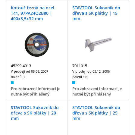
Kotouč řezný na ocel
STAVTOOL Sukovník do
T41, 97PA24Q2B80 |
dřeva s SK plátky | 15
400x3,5x32 mm
mm
45299-4013
7011015
V prodeji od
08.08. 2007
V prodeji od
05.12. 2006
Balení :
1
Balení :
10
Pro zobrazení informací je
Pro zobrazení informací je
nutné být přihlášený
nutné být přihlášený
STAVTOOL Sukovník do
STAVTOOL Sukovník do
dřeva s SK plátky | 20
dřeva s SK plátky | 25
mm
mm