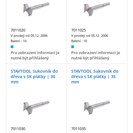
7011020
7011025
V prodeji od
05.12. 2006
V prodeji od
05.12. 2006
Balení :
10
Balení :
10
Pro zobrazení informací je
Pro zobrazení informací je
nutné být přihlášený
nutné být přihlášený
STAVTOOL Sukovník do
STAVTOOL Sukovník do
dřeva s SK plátky | 30
dřeva s SK plátky | 35
mm
mm
7011030
7011035