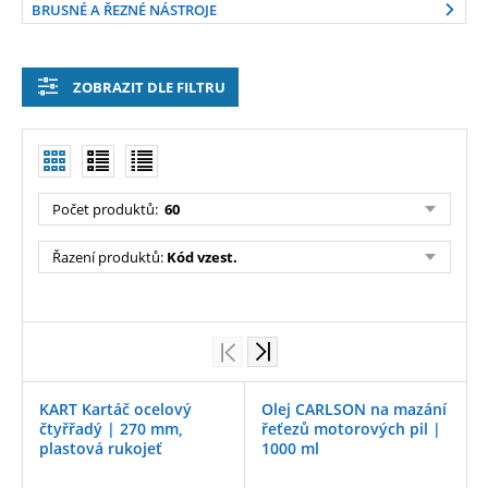
BRUSNÉ A ŘEZNÉ NÁSTROJE
ZOBRAZIT DLE FILTRU
Počet produktů:
60
Řazení produktů:
Kód vzest.
KART Kartáč ocelový
Olej CARLSON na mazání
čtyřřadý | 270 mm,
řeťezů motorových pil |
plastová rukojeť
1000 ml