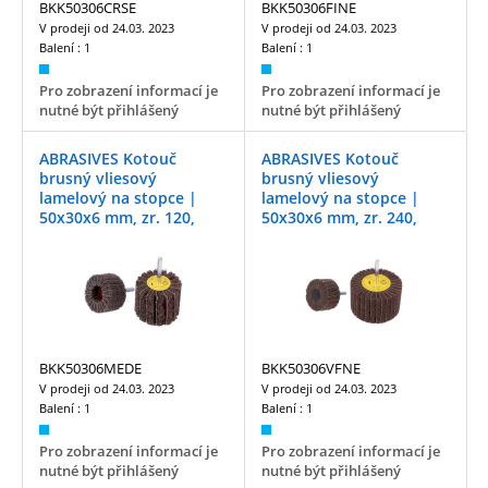
BKK50306CRSE
BKK50306FINE
V prodeji od
24.03. 2023
V prodeji od
24.03. 2023
Balení :
1
Balení :
1
Pro zobrazení informací je
Pro zobrazení informací je
nutné být přihlášený
nutné být přihlášený
ABRASIVES Kotouč
ABRASIVES Kotouč
brusný vliesový
brusný vliesový
lamelový na stopce |
lamelový na stopce |
50x30x6 mm, zr. 120,
50x30x6 mm, zr. 240,
medium
very fine
BKK50306MEDE
BKK50306VFNE
V prodeji od
24.03. 2023
V prodeji od
24.03. 2023
Balení :
1
Balení :
1
Pro zobrazení informací je
Pro zobrazení informací je
nutné být přihlášený
nutné být přihlášený