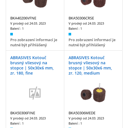
BKA40206VFNE
BKA50306CRSE
V prodeji od
24.03. 2023
V prodeji od
24.03. 2023
Balení :
1
Balení :
1
Pro zobrazení informací je
Pro zobrazení informací je
nutné být přihlášený
nutné být přihlášený
ABRASIVES Kotouč
ABRASIVES Kotouč
brusný vliesový na
brusný vliesový na
stopce | 50x30x6 mm,
stopce | 50x30x6 mm,
zr. 180, fine
zr. 120, medium
BKA50306FINE
BKA50306MEDE
V prodeji od
24.03. 2023
V prodeji od
24.03. 2023
Balení :
1
Balení :
1