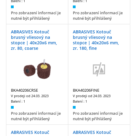
Balení :
1
Balení :
1
Pro zobrazení informací je
Pro zobrazení informací je
nutné být přihlášený
nutné být přihlášený
ABRASIVES Kotouč
ABRASIVES Kotouč
brusný vliesový na
brusný vliesový na
stopce | 40x20x6 mm,
stopce | 40x20x6 mm,
zr. 80, coarse
zr. 180, fine
BKA40206CRSE
BKA40206FINE
V prodeji od
24.03. 2023
V prodeji od
24.03. 2023
Balení :
1
Balení :
1
Pro zobrazení informací je
Pro zobrazení informací je
nutné být přihlášený
nutné být přihlášený
ABRASIVES Kotouč
ABRASIVES Kotouč