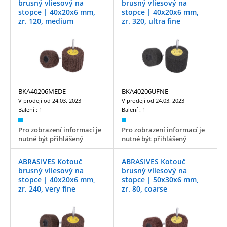
brusný vliesový na
brusný vliesový na
stopce | 40x20x6 mm,
stopce | 40x20x6 mm,
zr. 120, medium
zr. 320, ultra fine
BKA40206MEDE
BKA40206UFNE
V prodeji od
24.03. 2023
V prodeji od
24.03. 2023
Balení :
1
Balení :
1
Pro zobrazení informací je
Pro zobrazení informací je
nutné být přihlášený
nutné být přihlášený
ABRASIVES Kotouč
ABRASIVES Kotouč
brusný vliesový na
brusný vliesový na
stopce | 40x20x6 mm,
stopce | 50x30x6 mm,
zr. 240, very fine
zr. 80, coarse