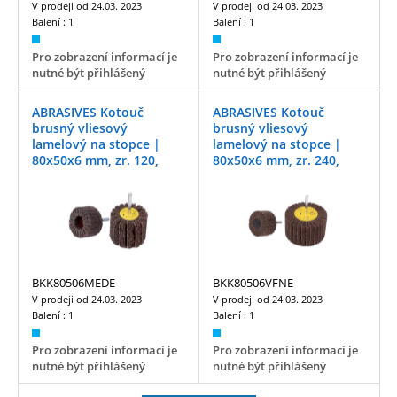
V prodeji od
24.03. 2023
V prodeji od
24.03. 2023
Balení :
1
Balení :
1
Pro zobrazení informací je
Pro zobrazení informací je
nutné být přihlášený
nutné být přihlášený
ABRASIVES Kotouč
ABRASIVES Kotouč
brusný vliesový
brusný vliesový
lamelový na stopce |
lamelový na stopce |
80x50x6 mm, zr. 120,
80x50x6 mm, zr. 240,
medium
very fine
BKK80506MEDE
BKK80506VFNE
V prodeji od
24.03. 2023
V prodeji od
24.03. 2023
Balení :
1
Balení :
1
Pro zobrazení informací je
Pro zobrazení informací je
nutné být přihlášený
nutné být přihlášený