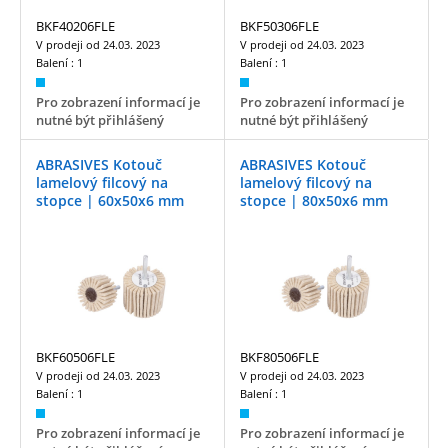
BKF40206FLE
BKF50306FLE
V prodeji od
24.03. 2023
V prodeji od
24.03. 2023
Balení :
1
Balení :
1
Pro zobrazení informací je
Pro zobrazení informací je
nutné být přihlášený
nutné být přihlášený
ABRASIVES Kotouč
ABRASIVES Kotouč
lamelový filcový na
lamelový filcový na
stopce | 60x50x6 mm
stopce | 80x50x6 mm
BKF60506FLE
BKF80506FLE
V prodeji od
24.03. 2023
V prodeji od
24.03. 2023
Balení :
1
Balení :
1
Pro zobrazení informací je
Pro zobrazení informací je