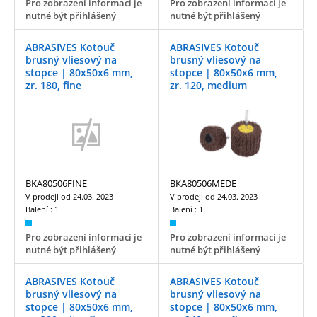
Pro zobrazení informací je
Pro zobrazení informací je
nutné být přihlášený
nutné být přihlášený
ABRASIVES Kotouč
ABRASIVES Kotouč
brusný vliesový na
brusný vliesový na
stopce | 80x50x6 mm,
stopce | 80x50x6 mm,
zr. 180, fine
zr. 120, medium
BKA80506FINE
BKA80506MEDE
V prodeji od
24.03. 2023
V prodeji od
24.03. 2023
Balení :
1
Balení :
1
Pro zobrazení informací je
Pro zobrazení informací je
nutné být přihlášený
nutné být přihlášený
ABRASIVES Kotouč
ABRASIVES Kotouč
brusný vliesový na
brusný vliesový na
stopce | 80x50x6 mm,
stopce | 80x50x6 mm,