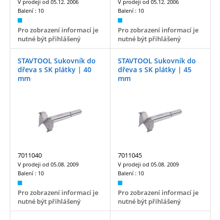
V prodeji od
05.12. 2006
V prodeji od
05.12. 2006
Balení :
10
Balení :
10
Pro zobrazení informací je
Pro zobrazení informací je
nutné být přihlášený
nutné být přihlášený
STAVTOOL Sukovník do
STAVTOOL Sukovník do
dřeva s SK plátky | 40
dřeva s SK plátky | 45
mm
mm
7011040
7011045
V prodeji od
05.08. 2009
V prodeji od
05.08. 2009
Balení :
10
Balení :
10
Pro zobrazení informací je
Pro zobrazení informací je
nutné být přihlášený
nutné být přihlášený