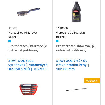
11002
1110500
V prodeji od
05.12. 2006
V prodeji od
04.07. 2026
Balení :
1
Balení :
1
Pro zobrazení informací je
Pro zobrazení informací je
nutné být přihlášený
nutné být přihlášený
STAVTOOL Sada
STAVTOOL Vrták do
vytahováků zalomených
dřeva prodloužený |
šroubů 5 dílů | M3-M18
18x400 mm
Výprodej