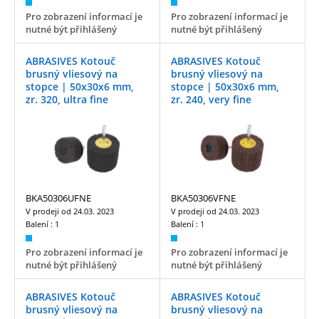
Pro zobrazení informací je
Pro zobrazení informací je
nutné být přihlášený
nutné být přihlášený
ABRASIVES Kotouč
ABRASIVES Kotouč
brusný vliesový na
brusný vliesový na
stopce | 50x30x6 mm,
stopce | 50x30x6 mm,
zr. 320, ultra fine
zr. 240, very fine
BKA50306UFNE
BKA50306VFNE
V prodeji od
24.03. 2023
V prodeji od
24.03. 2023
Balení :
1
Balení :
1
Pro zobrazení informací je
Pro zobrazení informací je
nutné být přihlášený
nutné být přihlášený
ABRASIVES Kotouč
ABRASIVES Kotouč
brusný vliesový na
brusný vliesový na