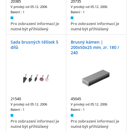
20385
20735
V prodeji od
05.12. 2006
V prodeji od
05.12. 2006
Balení :
1
Balení :
1
Pro zobrazení informací je
Pro zobrazení informací je
nutné být přihlášený
nutné být přihlášený
Sada brusných tělísek 5
Brusný kámen |
dílů
200x50x25 mm, zr. 180 /
240
21540
45045
V prodeji od
05.12. 2006
V prodeji od
05.12. 2006
Balení :
1
Balení :
1
Pro zobrazení informací je
Pro zobrazení informací je
nutné být přihlášený
nutné být přihlášený