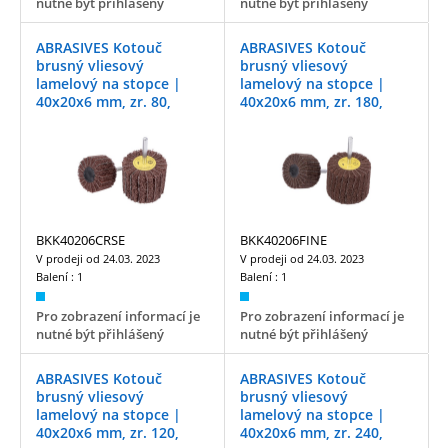
nutné být přihlášený
nutné být přihlášený
ABRASIVES Kotouč
ABRASIVES Kotouč
brusný vliesový
brusný vliesový
lamelový na stopce |
lamelový na stopce |
40x20x6 mm, zr. 80,
40x20x6 mm, zr. 180,
coarse
fine
BKK40206CRSE
BKK40206FINE
V prodeji od
24.03. 2023
V prodeji od
24.03. 2023
Balení :
1
Balení :
1
Pro zobrazení informací je
Pro zobrazení informací je
nutné být přihlášený
nutné být přihlášený
ABRASIVES Kotouč
ABRASIVES Kotouč
brusný vliesový
brusný vliesový
lamelový na stopce |
lamelový na stopce |
40x20x6 mm, zr. 120,
40x20x6 mm, zr. 240,