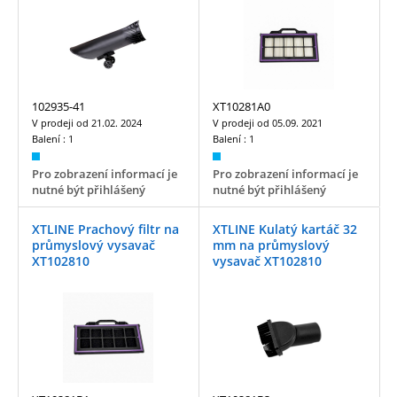
102935-41
XT10281A0
V prodeji od
21.02. 2024
V prodeji od
05.09. 2021
Balení :
1
Balení :
1
Pro zobrazení informací je
Pro zobrazení informací je
nutné být přihlášený
nutné být přihlášený
XTLINE Prachový filtr na
XTLINE Kulatý kartáč 32
průmyslový vysavač
mm na průmyslový
XT102810
vysavač XT102810