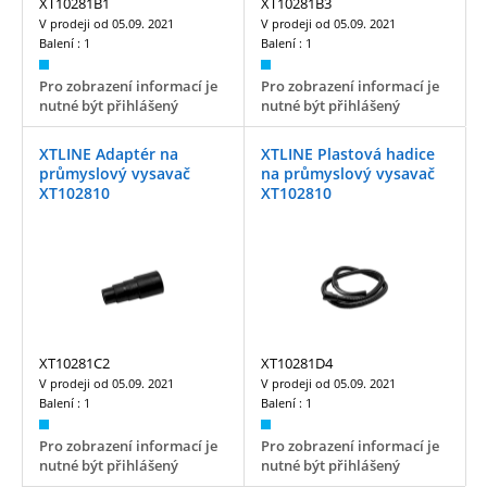
XT10281B1
XT10281B3
V prodeji od
05.09. 2021
V prodeji od
05.09. 2021
Balení :
1
Balení :
1
Pro zobrazení informací je
Pro zobrazení informací je
nutné být přihlášený
nutné být přihlášený
XTLINE Adaptér na
XTLINE Plastová hadice
průmyslový vysavač
na průmyslový vysavač
XT102810
XT102810
XT10281C2
XT10281D4
V prodeji od
05.09. 2021
V prodeji od
05.09. 2021
Balení :
1
Balení :
1
Pro zobrazení informací je
Pro zobrazení informací je
nutné být přihlášený
nutné být přihlášený