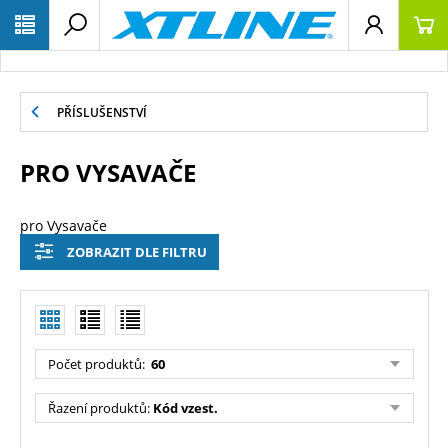
PŘÍSLUŠENSTVÍ
PRO VYSAVAČE
pro Vysavače
ZOBRAZIT DLE FILTRU
Počet produktů:
60
Řazení produktů:
Kód vzest.