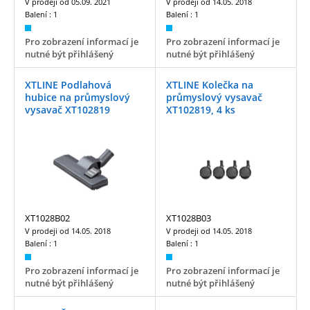
V prodeji od
05.09. 2021
V prodeji od
14.05. 2018
Balení :
1
Balení :
1
Pro zobrazení informací je
Pro zobrazení informací je
nutné být přihlášený
nutné být přihlášený
XTLINE Podlahová
XTLINE Kolečka na
hubice na průmyslový
průmyslový vysavač
vysavač XT102819
XT102819, 4 ks
XT1028B02
XT1028B03
V prodeji od
14.05. 2018
V prodeji od
14.05. 2018
Balení :
1
Balení :
1
Pro zobrazení informací je
Pro zobrazení informací je
nutné být přihlášený
nutné být přihlášený