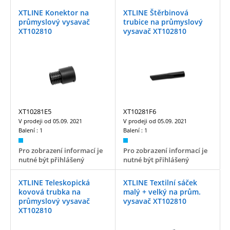
XTLINE Konektor na
XTLINE Štěrbinová
průmyslový vysavač
trubice na průmyslový
XT102810
vysavač XT102810
XT10281E5
XT10281F6
V prodeji od
05.09. 2021
V prodeji od
05.09. 2021
Balení :
1
Balení :
1
Pro zobrazení informací je
Pro zobrazení informací je
nutné být přihlášený
nutné být přihlášený
XTLINE Teleskopická
XTLINE Textilní sáček
kovová trubka na
malý + velký na prům.
průmyslový vysavač
vysavač XT102810
XT102810