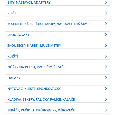
BITY, NÁSTAVCE, ADAPTÉRY
KLÍČE
MAGNETICKÁ ZRCÁTKA, MISKY, NÁSTAVCE, DRŽÁKY
ŠROUBOVÁKY
ZKOUŠEČKY NAPĚTÍ, MULTIMETRY
KLEŠTĚ
NŮŽKY NA PLECH, PVC LIŠTY, ŘEZAČE
HASÁKY
NÝTOVACÍ KLEŠTĚ, SPONKOVAČKY
KLADIVA, SEKERY, PALIČKY, PALICE, KALAČE
SEKÁČE, PÁČIDLA, PRŮBOJNÍKY, DĚROVAČE