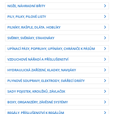
NOŽE, NÁHRADNÍ BŘITY
PILY, PILKY, PILOVÉ LISTY
PILNÍKY, RAŠPLE, DLÁTA. HOBLÍKY
SVĚRKY, SVĚRÁKY, STAHOVÁKY
UPÍNACÍ PÁSY, POPRUHY, UPÍNÁKY, CHRÁNIČE K PÁSŮM
VZDUCHOVÉ NÁŘADÍ A PŘÍSLUŠENSTVÍ
HYDRAULICKÁ ZAŘÍZENÍ, KLADKY, NAVIJÁKY
PLYNOVÉ SOUPRAVY, ELEKTRODY, SVÁŘECÍ DRÁTY
SADY POJISTEK, KROUŽKŮ, ZÁVLAČEK
BOXY, ORGANIZÉRY, ZÁVĚSNÉ SYSTÉMY
REGÁLY, PŘÍSLUŠENSTVÍ K REGÁLŮM