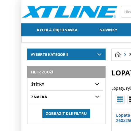
RYCHLÁ OBJEDNÁVKA
NOVINKY
VYBERTE KATEGORII
LOPA
FILTR ZBOŽÍ
ŠTÍTKY
Lopaty, r
ZNAČKA
ZOBRAZIT DLE FILTRU
Lopata 
260x2