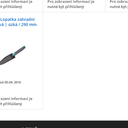
azení informací je
Pro zobrazení informací je
Pro zobraz
t přihlášený
nutné být přihlášený
nutné být 
 Lopatka zahradní
vá | úzká / 290 mm
 od
05.04. 2016
azení informací je
t přihlášený