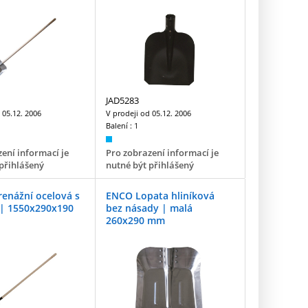
JAD5283
d
05.12. 2006
V prodeji od
05.12. 2006
Balení :
1
ení informací je
Pro zobrazení informací je
přihlášený
nutné být přihlášený
renážní ocelová s
ENCO Lopata hliníková
| 1550x290x190
bez násady | malá
260x290 mm