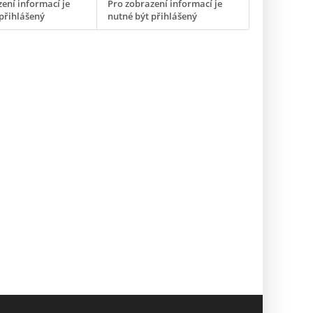
ení informací je
Pro zobrazení informací je
přihlášený
nutné být přihlášený