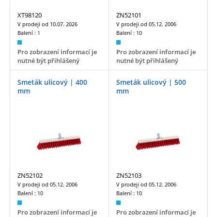
XT98120
ZN52101
V prodeji od
10.07. 2026
V prodeji od
05.12. 2006
Balení :
1
Balení :
10
Pro zobrazení informací je
Pro zobrazení informací je
nutné být přihlášený
nutné být přihlášený
Smeták ulicový | 400
Smeták ulicový | 500
mm
mm
ZN52102
ZN52103
V prodeji od
05.12. 2006
V prodeji od
05.12. 2006
Balení :
10
Balení :
10
Pro zobrazení informací je
Pro zobrazení informací je