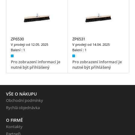
ZP6530
ZP6531
V prodeji od
12.05. 2025
V prodeji od
14.04. 2025
Balení :
1
Balení :
1
Pro zobrazení informací je
Pro zobrazení informací je
nutné být přihlášený
nutné být přihlášený
VŠE O NÁKUPU
Obchodní podmínky
Rychlá objednávka
O FIRMĚ
Kontakty
Partneři