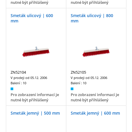
nutné být přihlášený
nutné být přihlášený
Smeták ulicový | 600
Smeták ulicový | 800
mm
mm
ZN52104
ZN52105
V prodeji od
05.12. 2006
V prodeji od
05.12. 2006
Balení :
10
Balení :
10
Pro zobrazení informací je
Pro zobrazení informací je
nutné být přihlášený
nutné být přihlášený
Smeták jemný | 500 mm
Smeták jemný | 600 mm