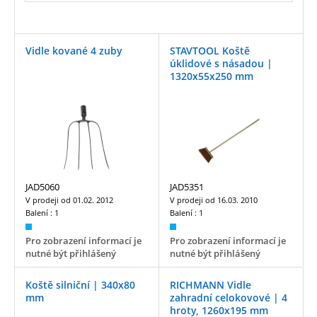
Vidle kované 4 zuby
STAVTOOL Koště
úklidové s násadou |
1320x55x250 mm
JAD5060
JAD5351
V prodeji od
01.02. 2012
V prodeji od
16.03. 2010
Balení :
1
Balení :
1
Pro zobrazení informací je
Pro zobrazení informací je
nutné být přihlášený
nutné být přihlášený
Koště silniční | 340x80
RICHMANN Vidle
mm
zahradní celokovové | 4
hroty, 1260x195 mm